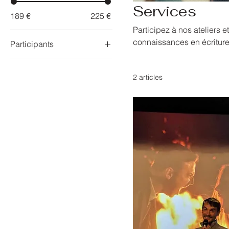
Services
189 €
225 €
Participez à nos ateliers e
connaissances en écriture
Participants
Jusqu'à 10
Jusqu'à 20
2 articles