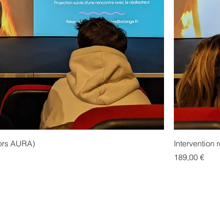
Hors AURA)
Intervention
Prix
189,00 €