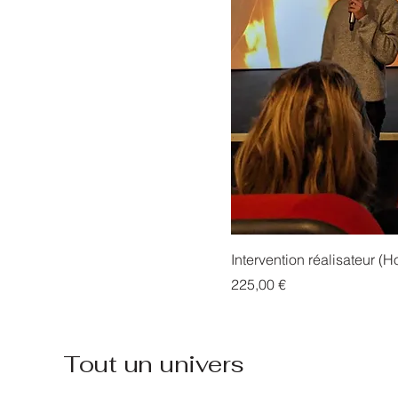
Intervention réalisateur (
Prix
225,00 €
Tout un univers