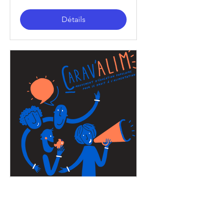
Détails
CONCERT "DROITS
DANS NOS