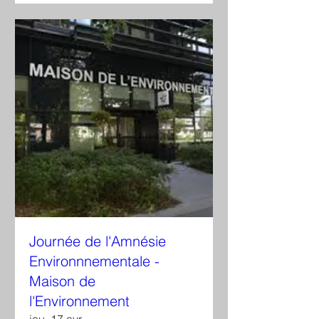
Journée de l'Amnésie
Environnnementale -
Maison de
l'Environnement
jeu. 17 avr.