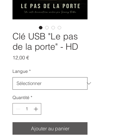
Clé USB "Le pas
de la porte" - HD
Prix
12,00 €
Langue
*
Quantité
*
Ajouter au panier